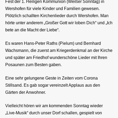
Fest der 1. Heiligen Kommunion (Weißer Sonntag) in
Wershofen für viele Kinder und Familien gewesen.
Plötzlich schallten Kirchenlieder durch Wershofen. Man
hörte unter anderem „Großer Gott wir loben Dich“ und „Ich
bete an die Macht der Liebe“.
Es waren Hans-Peter Raths (Pielum) und Bernhard
Wachsmann, die zuerst am Kriegerdenkmal an der Kirche
und später am Friedhof wunderschöne Lieder mit Ihren
Posaunen zum Besten gaben.
Eine sehr gelungene Geste in Zeiten vom Corona
Stillsand. Es gab sogar vereinzelt Applaus aus den
Gärten der Anwohner.
Vielleicht hören wir am kommenden Sonntag wieder
„Live-Musik“ durch unser Dorf schallen, gespielt von