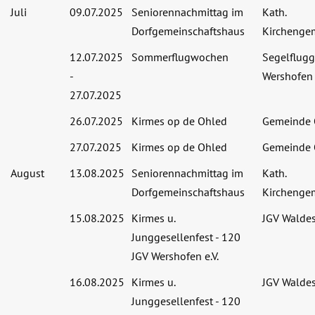
Juli
09.07.2025
Seniorennachmittag im
Kath.
Dorfgemeinschaftshaus
Kirchenge
12.07.2025
Sommerflugwochen
Segelflug
-
Wershofen
27.07.2025
26.07.2025
Kirmes op de Ohled
Gemeinde 
27.07.2025
Kirmes op de Ohled
Gemeinde 
August
13.08.2025
Seniorennachmittag im
Kath.
Dorfgemeinschaftshaus
Kirchenge
15.08.2025
Kirmes u.
JGV Waldes
Junggesellenfest - 120
JGV Wershofen e.V.
16.08.2025
Kirmes u.
JGV Waldes
Junggesellenfest - 120