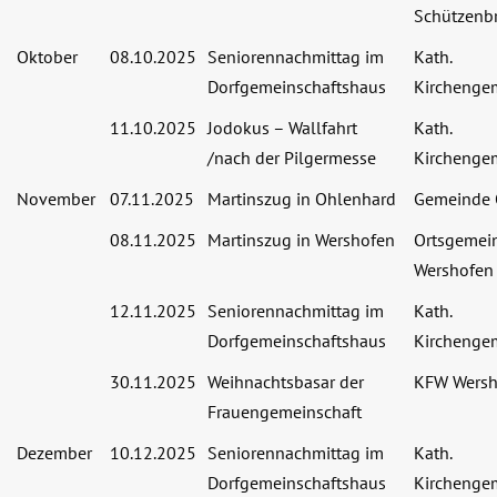
Schützenbr
Oktober
08.10.2025
Seniorennachmittag im
Kath.
Dorfgemeinschaftshaus
Kirchenge
11.10.2025
Jodokus – Wallfahrt
Kath.
/nach der Pilgermesse
Kirchenge
November
07.11.2025
Martinszug in Ohlenhard
Gemeinde 
08.11.2025
Martinszug in Wershofen
Ortsgemei
Wershofen
12.11.2025
Seniorennachmittag im
Kath.
Dorfgemeinschaftshaus
Kirchenge
30.11.2025
Weihnachtsbasar der
KFW Wersh
Frauengemeinschaft
Dezember
10.12.2025
Seniorennachmittag im
Kath.
Dorfgemeinschaftshaus
Kirchenge