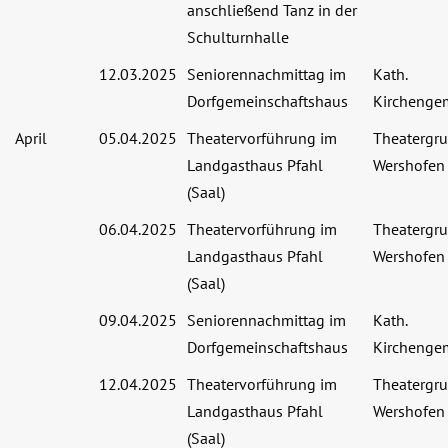
anschließend Tanz in der
Schulturnhalle
12.03.2025
Seniorennachmittag im
Kath.
Dorfgemeinschaftshaus
Kirchenge
April
05.04.2025
Theatervorführung im
Theatergr
Landgasthaus Pfahl
Wershofen
(Saal)
06.04.2025
Theatervorführung im
Theatergr
Landgasthaus Pfahl
Wershofen
(Saal)
09.04.2025
Seniorennachmittag im
Kath.
Dorfgemeinschaftshaus
Kirchenge
12.04.2025
Theatervorführung im
Theatergr
Landgasthaus Pfahl
Wershofen
(Saal)