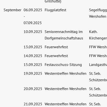
Grillhütte)
September
06.09.2025
Flugplatzfest
Segelflug
-
Wershofen 
07.09.2025
10.09.2025
Seniorennachmittag im
Kath.
Dorfgemeinschaftshaus
Kirchenge
13.09.2025
Feuerwehrfest
FFW Wersh
14.09.2025
Feuerwehrfest
FFW Wersh
15.09.2025
Festausschuss-Sitzung
Landgasth
19.09.2025
Westerntreffen Wershofen
St. Seb.
Schützenbr
20.09.2025
Westerntreffen Wershofen
St. Seb.
Schützenbr
21.09.2025
Westerntreffen Wershofen
St. Seb.