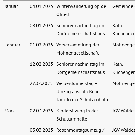
Januar
04.01.2025
Winterwanderung op de
Gemeinde 
Ohled
08.01.2025
Seniorennachmittag im
Kath.
Dorfgemeinschaftshaus
Kirchenge
Februar
01.02.2025
Vorversammlung der
Möhnenges
Möhnengesellschaft
12.02.2025
Seniorennachmittag im
Kath.
Dorfgemeinschaftshaus
Kirchenge
27.02.2025
Weiberdonnerstag –
Möhnenges
Umzug anschließend
Tanz in der Schützenhalle
März
02.03.2025
Kindersitzung in der
JGV Waldes
Schulturnhalle
03.03.2025
Rosenmontagsumzug /
JGV Waldes