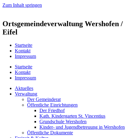
Zum Inhalt springen
Ortsgemeindeverwaltung Wershofen /
Eifel
Startseite
Kontakt
Impressum
Startseite
Kontakt
Impressum
Aktuelles
Verwaltung
Der Gemeinderat
Öffentliche Einrichtungen
Der Friedhof
Kath. Kindergarten St. Vincentius
Grundschule Wershofen
Kinder- und Jugendbetreuung in Wershofen
Öffentliche Dokumente