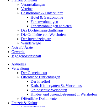
Freizeit & Kultur
Veranstaltungen
Vereine
Gastronomie & Unterkünfte
Hotel & Gastronomie
Ferienwohnungen
Ferienwohnungen anbieten
Das Dorfgemeinschaftshaus
Die Grillhütte von Wershofen
Der Jugendzeltplatz
Wanderwege
Notruf / Ärzte
Gewerbe
Jagdgenossenschaft
Aktuelles
Verwaltung
Der Gemeinderat
Öffentliche Einrichtungen
Der Friedhof
Kath. Kindergarten St. Vincentius
Grundschule Wershofen
Kinder- und Jugendbetreuung in Wershofen
Öffentliche Dokumente
Freizeit & Kultur