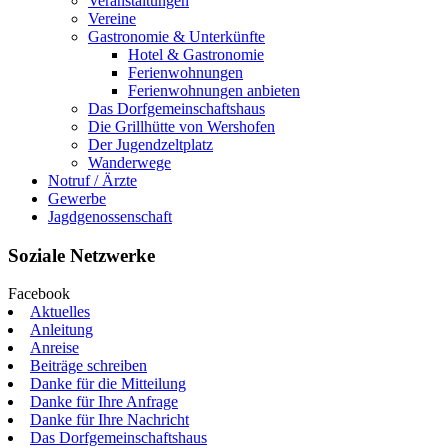
Veranstaltungen
Vereine
Gastronomie & Unterkünfte
Hotel & Gastronomie
Ferienwohnungen
Ferienwohnungen anbieten
Das Dorfgemeinschaftshaus
Die Grillhütte von Wershofen
Der Jugendzeltplatz
Wanderwege
Notruf / Ärzte
Gewerbe
Jagdgenossenschaft
Soziale Netzwerke
Facebook
Aktuelles
Anleitung
Anreise
Beiträge schreiben
Danke für die Mitteilung
Danke für Ihre Anfrage
Danke für Ihre Nachricht
Das Dorfgemeinschaftshaus