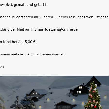
gespielt, gemalt und gelacht.
nder aus Wershofen ab 5 Jahren. Für euer leibliches Wohl ist gesor
eldung per Mail an ThomasHoetgen@online.de
o Kind beträgt 5,00 €.
, wenn viele von euch kommen würden.
en