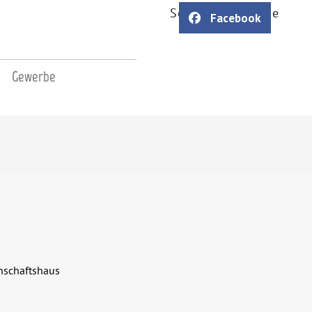
Soziale Netzwerke
Facebook
Gewerbe
nschaftshaus