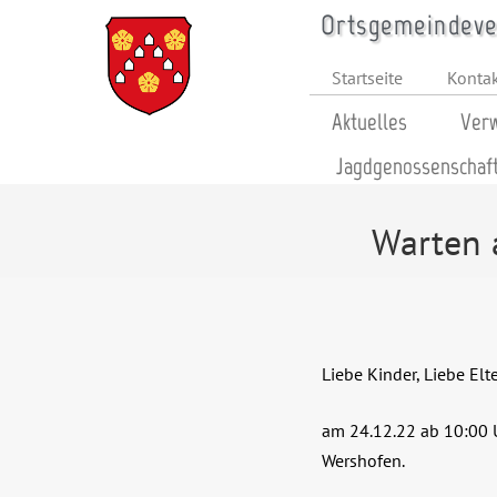
Ortsgemeindever
Startseite
Konta
Aktuelles
Verw
Jagdgenossenschaf
Warten 
Liebe Kinder, Liebe Elte
am 24.12.22 ab 10:00 
Wershofen.