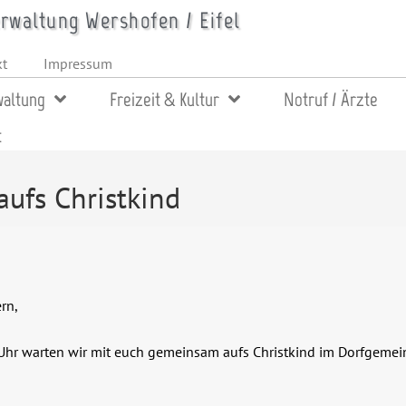
waltung Wershofen / Eifel
kt
Impressum
altung
Freizeit & Kultur
Notruf / Ärzte
t
aufs Christkind
rn,
Uhr warten wir mit euch gemeinsam aufs Christkind im Dorfgemei