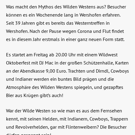
Was macht den Mythos des Wilden Westens aus? Besucher
können es ein Wochenende lang in Wershofen erfahren.
Seit 39 Jahren gibt es bereits das Westerntreffen in
Wershofen. Nach der Pause wegen Corona und Flut findet
es in diesem Jahr erstmals in einer ganz neuen Form statt.
Es startet am Freitag ab 20.00 Uhr mit einem Wildwest
Oktoberfest mit DJ Mac in der großen Schützenhalle, Karten
an der Abendkasse 9,00 Euro. Trachten und Dirndl, Cowboys
und Indianer werden ein buntes Bild prägen und die
Atmosphäre des Wilden Westens spiegeln, und gezapftes
Bier aus Krügen gibt’s auch!
War der Wilde Westen so wie man es aus dem Fernsehen
kennt, mit seinen Helden, mit Indianern, Cowboys, Trappern
und Revolverhelden, gar mit Flintenweibern?
Die Besucher