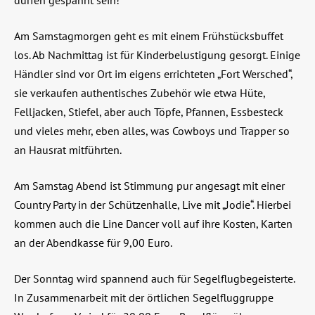
dürfen gespannt sein!
Am Samstagmorgen geht es mit einem Frühstücksbuffet
los. Ab Nachmittag ist für Kinderbelustigung gesorgt. Einige
Händler sind vor Ort im eigens errichteten „Fort Wersched“,
sie verkaufen authentisches Zubehör wie etwa Hüte,
Felljacken, Stiefel, aber auch Töpfe, Pfannen, Essbesteck
und vieles mehr, eben alles, was Cowboys und Trapper so
an Hausrat mitführten.
Am Samstag Abend ist Stimmung pur angesagt mit einer
Country Party in der Schützenhalle, Live mit „Jodie“. Hierbei
kommen auch die Line Dancer voll auf ihre Kosten, Karten
an der Abendkasse für 9,00 Euro.
Der Sonntag wird spannend auch für Segelflugbegeisterte.
In Zusammenarbeit mit der örtlichen Segelfluggruppe