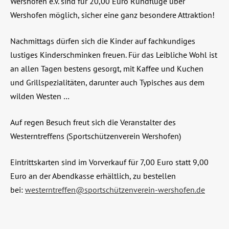
Wershofen e.V. sind für 20,00 Euro Rundflüge über
Wershofen möglich, sicher eine ganz besondere Attraktion!
Nachmittags dürfen sich die Kinder auf fachkundiges
lustiges Kinderschminken freuen. Für das Leibliche Wohl ist
an allen Tagen bestens gesorgt, mit Kaffee und Kuchen
und Grillspezialitäten, darunter auch Typisches aus dem
wilden Westen …
Auf regen Besuch freut sich die Veranstalter des
Westerntreffens (Sportschützenverein Wershofen)
Eintrittskarten sind im Vorverkauf für 7,00 Euro statt 9,00
Euro an der Abendkasse erhältlich, zu bestellen
bei:
westerntreffen@sportschützenverein-wershofen.de