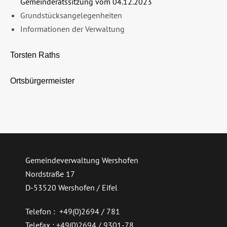
Gemeinderatssitzung vom 04.12.2023
Grundstücksangelegenheiten
Informationen der Verwaltung
Torsten Raths
Ortsbürgermeister
Gemeindeverwaltung Wershofen
Nordstraße 17
D-53520 Wershofen / Eifel
Telefon : +49(0)2694 / 781
Telefax : +49(0)2694 / 9301-78