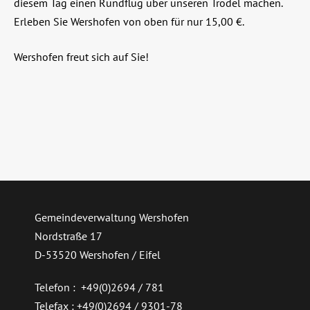
diesem Tag einen Rundflug über unseren Trödel machen.
Erleben Sie Wershofen von oben für nur 15,00 €.
Wershofen freut sich auf Sie!
Gemeindeverwaltung Wershofen
Nordstraße 17
D-53520 Wershofen / Eifel
Telefon : +49(0)2694 / 781
Telefax : +49(0)2694 / 9301-78