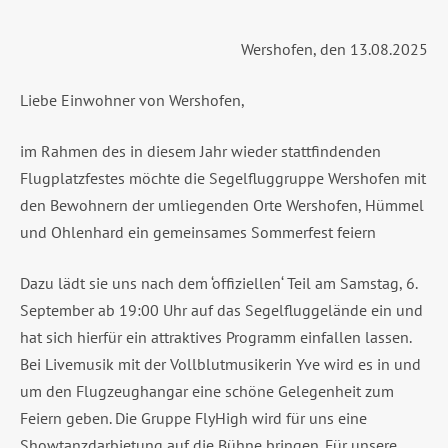
Wershofen, den 13.08.2025
Liebe Einwohner von Wershofen,
im Rahmen des in diesem Jahr wieder stattfindenden
Flugplatzfestes möchte die Segelfluggruppe Wershofen mit
den Bewohnern der umliegenden Orte Wershofen, Hümmel
und Ohlenhard ein gemeinsames Sommerfest feiern
Dazu lädt sie uns nach dem ‘offiziellen‘ Teil am Samstag, 6.
September ab 19:00 Uhr auf das Segelfluggelände ein und
hat sich hierfür ein attraktives Programm einfallen lassen.
Bei Livemusik mit der Vollblutmusikerin Yve wird es in und
um den Flugzeughangar eine schöne Gelegenheit zum
Feiern geben. Die Gruppe FlyHigh wird für uns eine
Showtanzdarbietung auf die Bühne bringen. Für unsere