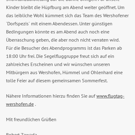
Kinder bleibt die Hüpfburg am Abend weiter geöffnet. Um
das leibliche Wohl kümmert sich das Team des Wershofener
´Dorfspezis´ mit einem Abendessen. Unter günstigen
Bedingungen könnte es am Abend auch noch eine
Überraschung geben, die aber noch nicht verraten wird.
Für die Besucher des Abendprogramms ist das Parken ab
18:00 Uhr frei. Die Segelfluggruppe freut sich auf ein
zahlreiches Erscheinen und wir wünschen unseren
Mitbürgern aus Wershofen, Hümmel und Ohlenhard eine
tolle Feier auf diesem gemeinsamen Sommerfest.
Nähere Informationen hierzu finden Sie auf
www.flugtag-
wershofen.de
.
Mit freundlichen Grüßen
Robert Zawada