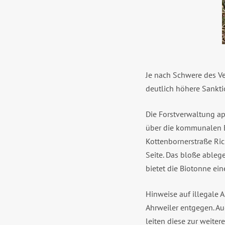
Je nach Schwere des Ve
deutlich höhere Sankt
Die Forstverwaltung ap
über die kommunalen E
Kottenbornerstraße Ri
Seite. Das bloße ableg
bietet die Biotonne ein
Hinweise auf illegale 
Ahrweiler entgegen. A
leiten diese zur weiter