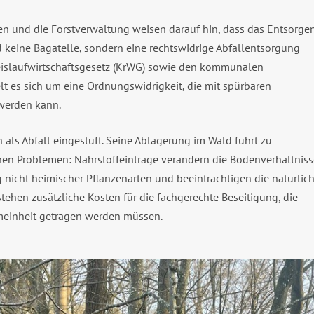
n und die Forstverwaltung weisen darauf hin, dass das Entsorge
 keine Bagatelle, sondern eine rechtswidrige Abfallentsorgung
reislaufwirtschaftsgesetz (KrWG) sowie den kommunalen
t es sich um eine Ordnungswidrigkeit, die mit spürbaren
werden kann.
ch als Abfall eingestuft. Seine Ablagerung im Wald führt zu
en Problemen: Nährstoffeinträge verändern die Bodenverhältniss
g nicht heimischer Pflanzenarten und beeinträchtigen die natürlic
tehen zusätzliche Kosten für die fachgerechte Beseitigung, die
emeinheit getragen werden müssen.