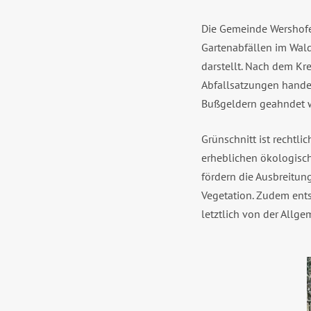
Die Gemeinde Wershofe
Gartenabfällen im Wald
darstellt. Nach dem K
Abfallsatzungen handel
Bußgeldern geahndet 
Grünschnitt ist rechtli
erheblichen ökologisch
fördern die Ausbreitun
Vegetation. Zudem ents
letztlich von der Allg