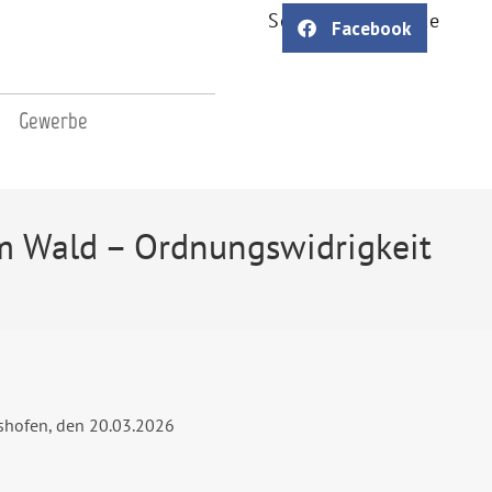
Soziale Netzwerke
Facebook
Gewerbe
im Wald – Ordnungswidrigkeit
shofen, den 20.03.2026