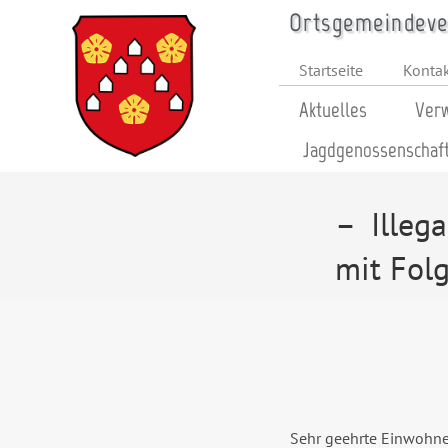
Ortsgemeindever
Startseite
Konta
Aktuelles
Verw
Jagdgenossenschaf
– Illeg
mit Fol
Sehr geehrte Einwohne