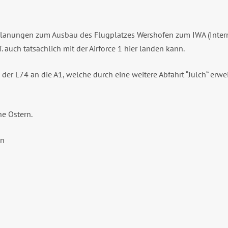
s Planungen zum Ausbau des Flugplatzes Wershofen zum IWA (Inter
. auch tatsächlich mit der Airforce 1 hier landen kann.
der L74 an die A1, welche durch eine weitere Abfahrt “Jülch“ erwei
e Ostern.
en