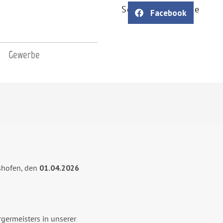
Soziale Netzwerke
Facebook
Gewerbe
shofen, den
01.04.2026
germeisters in unserer