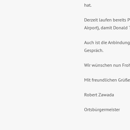
hat.
Derzeit laufen bereit
Airport), damit Donald T
Auch ist die Anbindung 
Gespräch.
Wir wünschen nun Froh
Mit freundlichen Grüß
Robert Zawada
Ortsbürgermeister