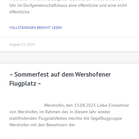
Uhr im Dorfgemeinschaftshaus eine öffentliche und eine nicht
öffentliche
VOLLSTÄNDIGEN BERICHT LESEN
August 13, 2025
– Sommerfest auf dem Wershofener
Flugplatz –
Wershofen, den 13.08.2025 Liebe Einwohner
von Wershofen, im Rahmen des in diesem Jahr wieder
stattfindenden Flugplatzfestes möchte die Segelfluggruppe
Wershofen mit den Bewohnern der